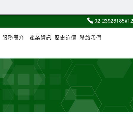
02-2
3
9
2
8185#12
服務簡介
產業資訊
歷史詢價
聯絡我們
策