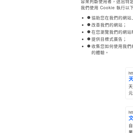
容來判斷使用者，送出特
我們使用 Cookie 執行
協助您在我們的網站
改善我們的網站；
在您瀏覽我們的網站
提供目標式廣告；
收集您如何使用我們
的體驗。
ht
天
元
ht
自
業