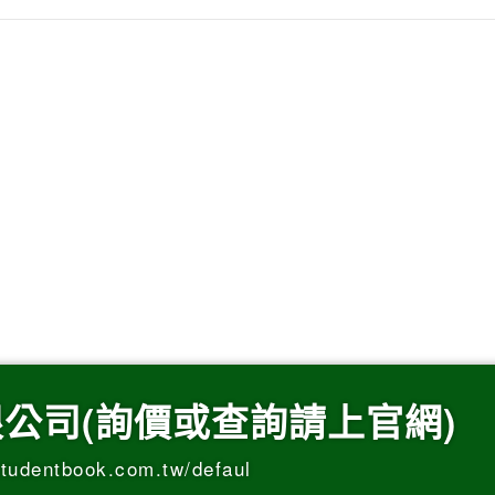
公司(詢價或查詢請上官網)
entbook.com.tw/defaul