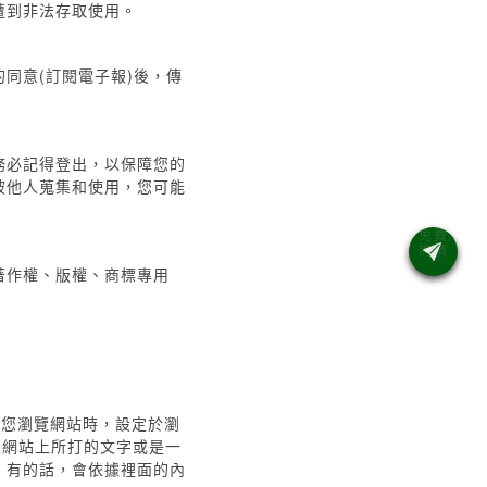
遭到非法存取使用。
同意(訂閱電子報)後，傳
務必記得登出，以保障您的
被他人蒐集和使用，您可能
著作權、版權、商標專用
當您瀏覽網站時，設定於瀏
您在網站上所打的文字或是一
料，有的話，會依據裡面的內