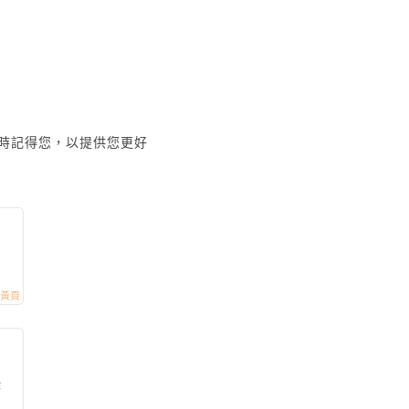
時記得您，以提供您更好
多
作