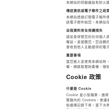
本網站的伺服器設有防火
傳送資訊或電子郵件之政
本網站透過訂閱電子報所傳
送電子郵件給您。本網站
自我資料安全保護措失
請妥善保管您的任何個人
權益。並提醒您，您自願
會收到他人主動提供的電
重要事項
當您進入並使用本網站時
權、網路智慧財產權、隱
Cookie 政策
什麼是 Cookie
Cookie 是小型檔案
覽器內的 Cookies
些選擇記錄下來。當下次再