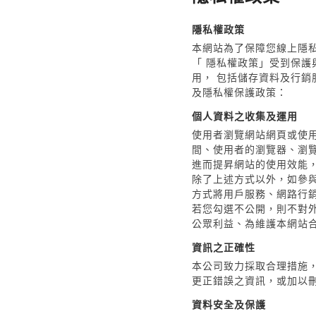
隱私權政策
本網站為了保障您線上隱
「 隱私權政策」受到保護
用， 包括儲存資料及行
及隱私權保護政策：
個人資料之收集及運用
使用者瀏覽網站網頁或使
間、使用者的瀏覽器、瀏
進而提昇網站的使用效能
除了上述方式以外，如參與
方式將用戶服務、網路行
若您勾選不公開，則不對
公眾利益、為維護本網站
資訊之正確性
本公司致力採取合理措施
更正錯誤之資訊，或加以
資料安全及保護