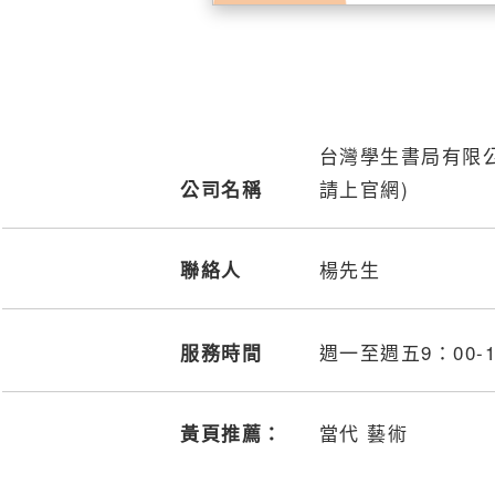
台灣學生書局有限
請上官網)
公司名稱
楊先生
聯絡人
週一至週五9：00-
服務時間
當代 藝術
黃頁推薦：