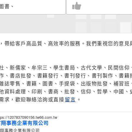
圖書、
，帶給客戶高品質、高效率的服務。我們重視您的意見
社、新儒家、牟宗三、學生書局、古代文學、民間信仰
作、書店批發、書籍發行、書刊發行、書刊製作、書籍
雜誌零售、書籍、圖書、手提袋、出版物批發、補習班
他資料處理、印刷、書商、批發、信仰、哲學、中國、
需求，歡迎聯絡洽詢或直接
留言
。
tps://1207837090156.tw66.com.tw
富翔事務企業有限公司
翔事務企業有限公司