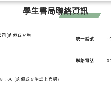
學生書局聯絡資訊
公司(詢價或查詢
1
統一編號
0
聯絡電話
18：00 (詢價或查詢請上官網)