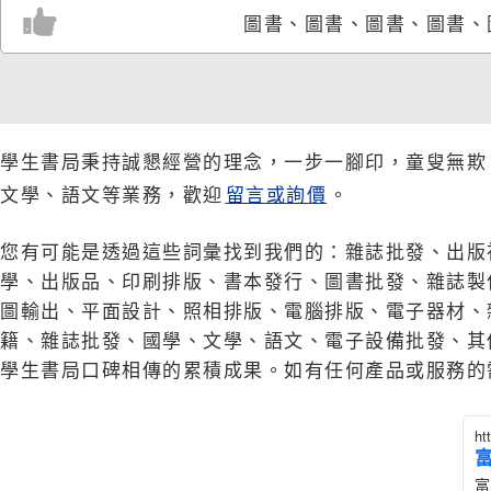
圖書、圖書、圖書、圖書、
學生書局秉持誠懇經營的理念，一步一腳印，童叟無欺
文學、語文等業務，歡迎
留言或詢價
。
您有可能是透過這些詞彙找到我們的：雜誌批發、出版
學、出版品、印刷排版、書本發行、圖書批發、雜誌製
圖輸出、平面設計、照相排版、電腦排版、電子器材、
籍、雜誌批發、國學、文學、語文、電子設備批發、其
學生書局口碑相傳的累積成果。如有任何產品或服務的
ht
富