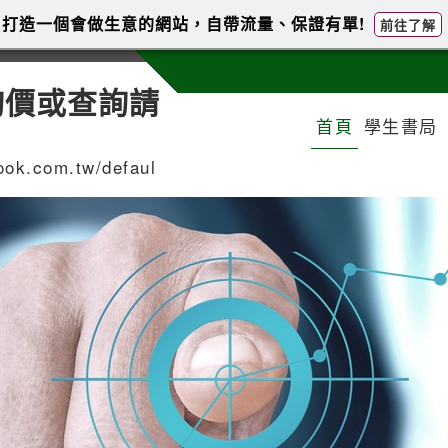
打造一個會做生意的網站，自帶流量、保證有單!
前往了解
詢價或查詢請
首頁
學生書局
.com.tw/defaul