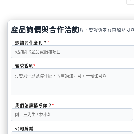
產品詢價與合作洽詢
嗨，想詢價或有問題都可
想詢問什麼呢？
需求說明
我們怎麼稱呼你？
公司統編