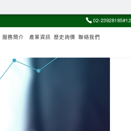
02-2
3
9
2
8185#12
服務簡介
產業資訊
歷史詢價
聯絡我們