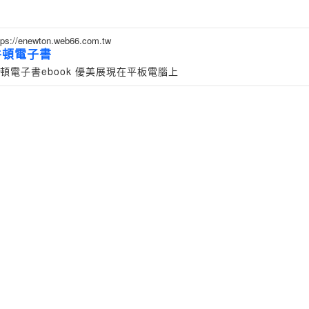
tps://enewton.web66.com.tw
牛頓電子書
頓電子書ebook 優美展現在平板電腦上