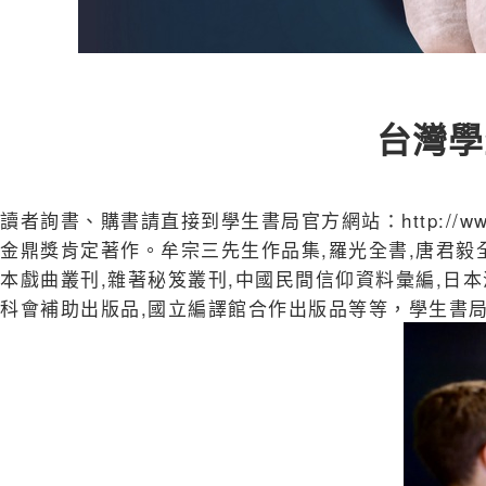
台灣學
讀者詢書、購書請直接到學生書局官方網站：http://www.stud
金鼎獎肯定著作。牟宗三先生作品集,羅光全書,唐君毅全
本戲曲叢刊,雜著秘笈叢刊,中國民間信仰資料彙編,日本
科會補助出版品,國立編譯館合作出版品等等，學生書