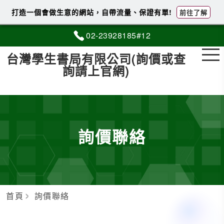
打造一個會做生意的網站，自帶流量、保證有單!
前往了解
02-2
3
9
2
8185#12
台灣學生書局有限公司(詢價或查
詢請上官網)
詢價聯絡
首頁
詢價聯絡