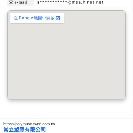
s***********@msa.hinet.net
e-mail
https://polymuse.tw66.com.tw
常立塑膠有限公司