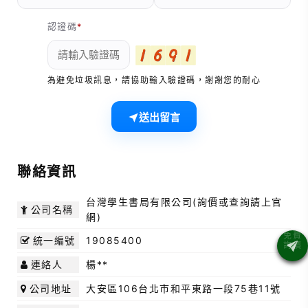
認證碼
為避免垃圾訊息，請協助輸入驗證碼，謝謝您的耐心
送出留言
聯絡資訊
台灣學生書局有限公司(詢價或查詢請上官
公司名稱
網)
19085400
統一編號
楊**
連絡人
大安區106台北市和平東路一段75巷11號
公司地址