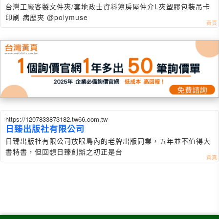
台灣工廠客製文件夾/套地政士資料簿房屋仲介L夾塑膠包裝吊卡
印刷 病歷夾 @polymuse
https://1207833873182.tw66.com.tw
日臻出版社有限公司
日臻出版社有限公司放眼島內的老牌出版同業，五年並不值得大
書特書，但回想日臻創辦之初正是台