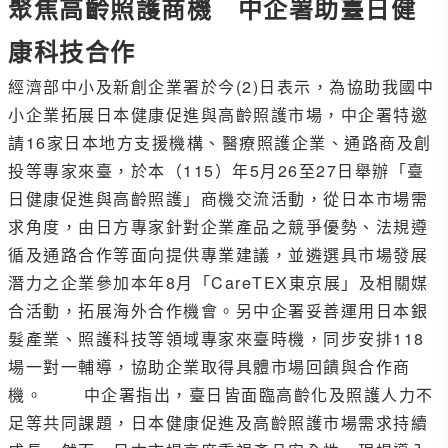
聚焦高齡照護商機 中企署助臺日健
康科技合作
經濟部中小及新創企業署於今(2)日表示，為協助我國中
小企業拓展日本健康促進與高齡照護市場，中企署特邀
請16家日本地方支援機構、醫療照護企業、通路商及創
投等專家來臺，於本（115）年5月26至27日舉辦「臺
日健康促進與高齡照護」商機交流活動，從日本市場需
求角度，由日方專家針對企業產品之競爭優勢、法規遵
循及通路合作等面向提供專業建議，並遴選具市場發展
潛力之企業參加本年8月「CareTEX東京展」及相關媒
合活動，拓展海外合作機會。另中企署妥善運用日本銀
髮產業、照護科技等領域專家來臺時機，同步安排118
場一對一輔導，協助企業取得具體市場回饋與合作商
機。 中企署指出，臺日皆面臨高齡化及照護人力不
足等共同課題，日本健康促進及高齡照護市場需求持續