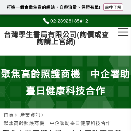
打造一個會做生意的網站，自帶流量、保證有單!
前往了解
02-2
3
9
2
8185#12
台灣學生書局有限公司(詢價或查
詢請上官網)
聚焦高齡照護商機 中企署助
臺日健康科技合作
首頁
產業資訊
聚焦高齡照護商機 中企署助臺日健康科技合作