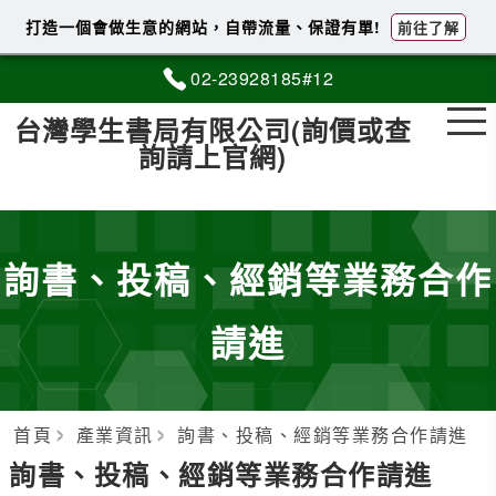
打造一個會做生意的網站，自帶流量、保證有單!
前往了解
02-2
3
9
2
8185#12
台灣學生書局有限公司(詢價或查
詢請上官網)
詢書、投稿、經銷等業務合作
請進
首頁
產業資訊
詢書、投稿、經銷等業務合作請進
詢書、投稿、經銷等業務合作請進