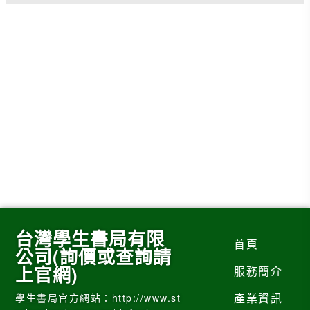
台灣學生書局有限
首頁
公司(詢價或查詢請
上官網)
服務簡介
產業資訊
學生書局官方網站：http://www.st