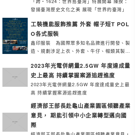
「跨‧1624：世界島臺灣」特展開幕 陳揆：
發揚臺灣歷史文化之美 展現「世界的臺灣」
工裝機能服飾推薦 外套 帽子短T POL
O各式服裝
鑫印服裝 為國際眾多知名品牌進行開發、製
造、規劃 涉足上衣、外套、牛仔、帽類 其製造
產品線非常廣泛
2023年光電併網量2.5GW 年度達成量
史上最高 持續掌握案源追趕進度
2023年光電併網量2.5GW 年度達成量史上最
高 持續掌握案源追趕進度
經濟部王部長赴龜山產業園區傾聽產業
意見， 期能引領中小企業轉型邁向國
際
經濟部王部長赴龜山產業園區傾聽產業意見，