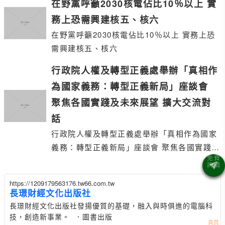
在野黨呼籲2030核電佔比10％以上 實
務上恐需興建核五、核六
在野黨呼籲2030核電佔比10％以上 實務上恐
需興建核五、核六
行政院人權及轉型正義處舉辦「真相作
為國家義務：轉型正義新局」座談會
聚焦各國實踐及未來展望 擴大交流對
話
行政院人權及轉型正義處舉辦「真相作為國家
義務：轉型正義新局」座談會 聚焦各國實踐及
未來展望 擴大交流對話
https://1209179563176.tw66.com.tw
長璟財經文化出版社
長璟財經文化出版社發揚優質的基礎，融入與時俱進的電腦科
技，創造新事業。 ．圖書出版