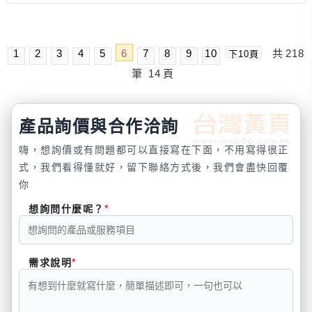
1
2
3
4
5
6
7
8
9
10
共
218
下10頁
筆
14
頁
產品詢價與合作洽詢
嗨，想詢價或有問題都可以直接寫在下面，不用寫得很正
式，我們看得懂就好，留下聯絡方式後，我們會盡快回覆
你
想詢問什麼呢？
需求說明