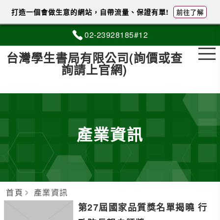
打造一個會做生意的網站，自帶流量、保證有單!
前往了解
02-2
3
9
2
8185#12
台灣學生書局有限公司(詢價或查
詢請上官網)
產業資訊
首頁
產業資訊
第27屆國家品質獎名單揭曉 行