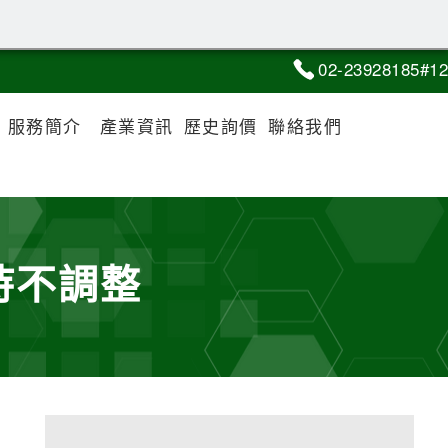
02-2
3
9
2
8185#12
服務簡介
產業資訊
歷史詢價
聯絡我們
維持不調整