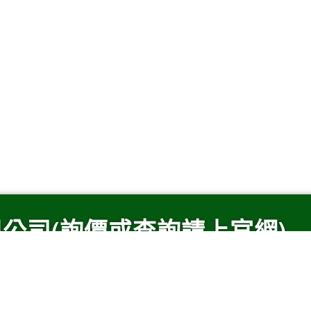
公司(詢價或查詢請上官網)
entbook.com.tw/defaul