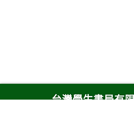
台灣學生書局有限
學生書局官方網站：http://www.stud