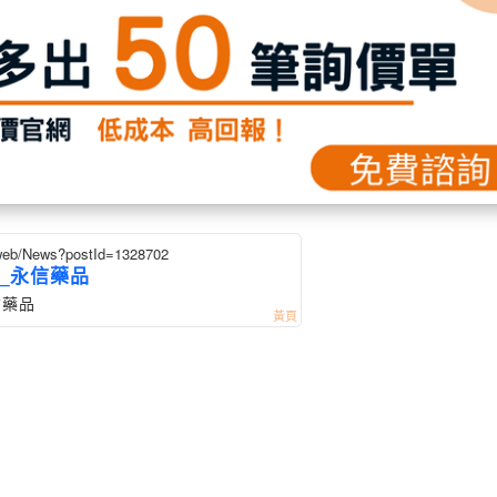
/web/News?postId=1328702
_永信藥品
信藥品