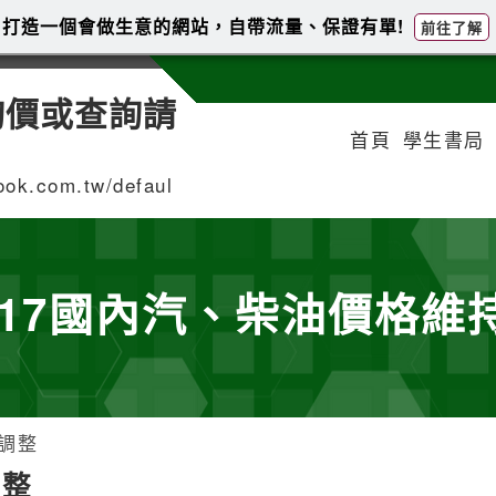
打造一個會做生意的網站，自帶流量、保證有單!
前往了解
詢價或查詢請
首頁
學生書局
.com.tw/defaul
-5/17國內汽、柴油價格
不調整
調整