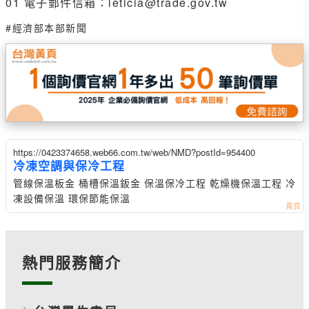
01 電子郵件信箱：leticia@trade.gov.tw
#經濟部本部新聞
https://0423374658.web66.com.tw/web/NMD?postId=954400
冷凍空調與保冷工程
管線保溫板金 桶槽保溫鈑金 保溫保冷工程 乾燥機保溫工程 冷
凍設備保溫 環保節能保溫
熱門服務簡介