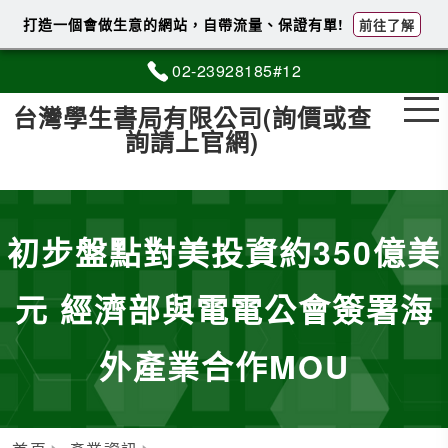
打造一個會做生意的網站，自帶流量、保證有單!
前往了解
02-2
3
9
2
8185#12
台灣學生書局有限公司(詢價或查
詢請上官網)
初步盤點對美投資約350億美
元 經濟部與電電公會簽署海
外產業合作MOU