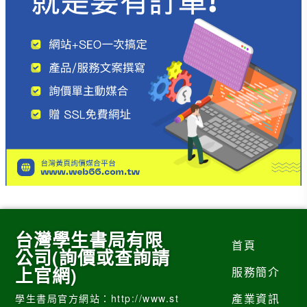
台灣學生書局有限
首頁
公司(詢價或查詢請
上官網)
服務簡介
產業資訊
學生書局官方網站：http://www.st